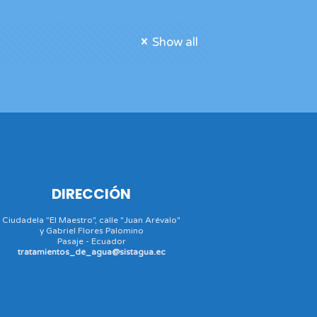
Show all
DIRECCIÓN
Ciudadela "El Maestro", calle "Juan Arévalo"
y Gabriel Flores Palomino
Pasaje - Ecuador
tratamientos_de_agua@sistagua.ec